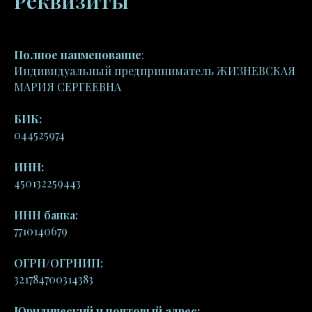
Реквизиты
Полное наименование
:
Индивидуальный предприниматель ЖИЗНЕВСКАЯ
МАРИЯ СЕРГЕЕВНА
БИК:
044525974
ИНН:
450132259443
ИНН банка:
7710140679
ОГРН/ОГРНИП:
321784700314383
Юридический и почтовый адрес: