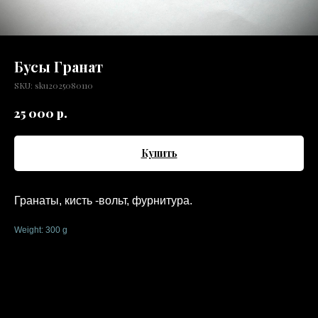
Бусы Гранат
SKU:
sku2025080110
р.
25 000
Купить
Гранаты, кисть -вольт, фурнитура.
Weight: 300 g