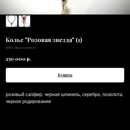
Колье "Розовая звезда" (1)
SKU:
sku202505001
р.
250 000
Купить
розовый сапфир, черная шпинель, серебро, позолота,
черное родирование