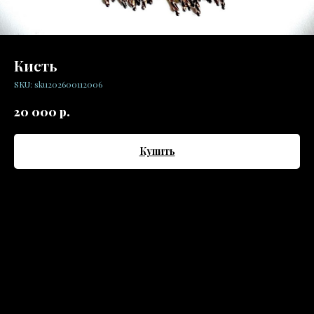
Кисть
SKU:
sku202600112006
р.
20 000
Купить