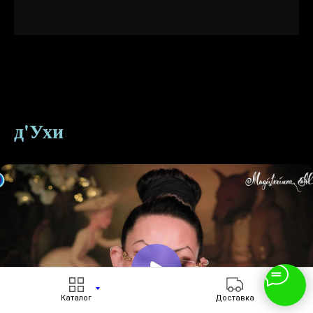
д'Ухи
Каталог
Доставка