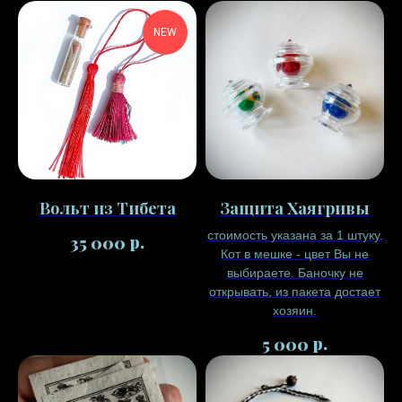
NEW
Вольт из Тибета
Защита Хаягривы
стоимость указана за 1 штуку.
р.
35 000
Кот в мешке - цвет Вы не
выбираете. Баночку не
открывать, из пакета достает
хозяин.
р.
5 000