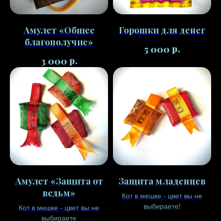
Амулет «Общее
Горошки для денег
благополучие»
р.
5 000
р.
3 000
Амулет «Защита от
Защита младенцев
ведьм»
Кот в мешке - цвет вы не
выбираете!
Кот в мешке - цвет вы не
выбираете